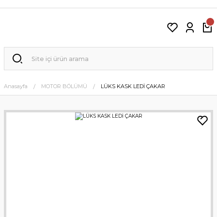
Anasayfa
MOTOR BÖLÜMÜ
LÜKS KASK LEDİ ÇAKAR