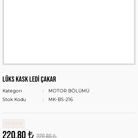
LÜKS KASK LEDİ ÇAKAR
Kategori
MOTOR BÖLÜMÜ
Stok Kodu
MK-BS-216
%0 İNDİRİM
220,80 ₺
220,80 ₺