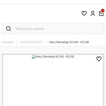
Anasayfa
MOTOR BÖLÜMÜ
Marş Otomatiği NS 200 - RS 200