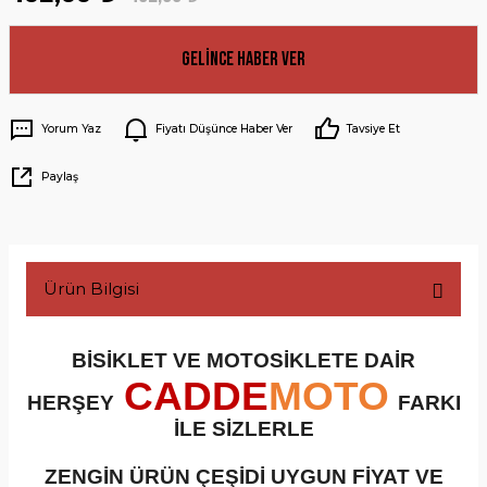
Gelince Haber Ver
Yorum Yaz
Fiyatı Düşünce Haber Ver
Tavsiye Et
Paylaş
Ürün Bilgisi
BİSİKLET VE MOTOSİKLETE DAİR
CADDE
MOTO
HERŞEY
FARKI
İLE SİZLERLE
ZENGİN ÜRÜN ÇEŞİDİ UYGUN FİYAT VE