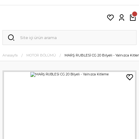
Anasayfa
MOTOR BÖLÜMÜ
MARŞ RUBLESİ CG 20 Bilyeli - Yalnızca Kitl