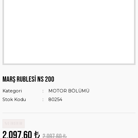
MARŞ RUBLESİ NS 200
Kategori
MOTOR BÖLÜMÜ
Stok Kodu
80254
%0 İNDİRİM
2.097,60 ₺
2.097,60 ₺