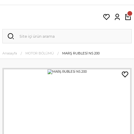
Anasayfa
MOTOR BÖLÜMÜ
MARŞ RUBLESİ NS 200