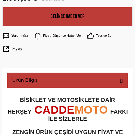
Gelince Haber Ver
Yorum Yaz
Fiyatı Düşünce Haber Ver
Tavsiye Et
Paylaş
Ürün Bilgisi
BİSİKLET VE MOTOSİKLETE DAİR
CADDE
MOTO
HERŞEY
FARKI
İLE SİZLERLE
ZENGİN ÜRÜN ÇEŞİDİ UYGUN FİYAT VE