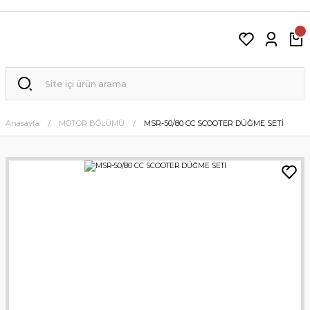
Anasayfa
MOTOR BÖLÜMÜ
MSR-50/80 CC SCOOTER DÜĞME SETİ