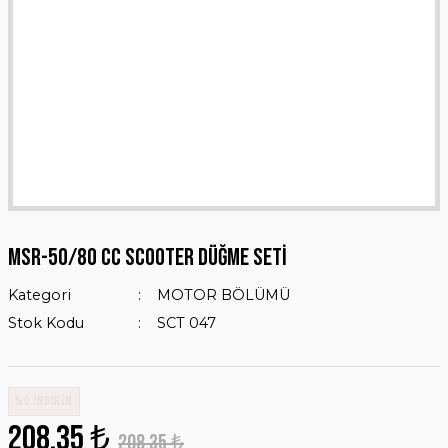
MSR-50/80 CC SCOOTER DÜĞME SETİ
Kategori
MOTOR BÖLÜMÜ
Stok Kodu
SCT 047
%0 İNDİRİM
208,35 ₺
208,35 ₺