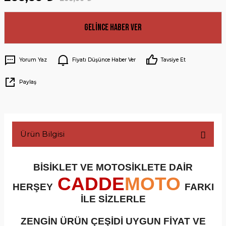
Gelince Haber Ver
Yorum Yaz
Fiyatı Düşünce Haber Ver
Tavsiye Et
Paylaş
Ürün Bilgisi
BİSİKLET VE MOTOSİKLETE DAİR
CADDE
MOTO
HERŞEY
FARKI
İLE SİZLERLE
ZENGİN ÜRÜN ÇEŞİDİ UYGUN FİYAT VE