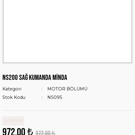
NS200 SAĞ KUMANDA MİNDA
Kategori
MOTOR BÖLÜMÜ
Stok Kodu
NS095
%0 İNDİRİM
972,00 ₺
972,00 ₺