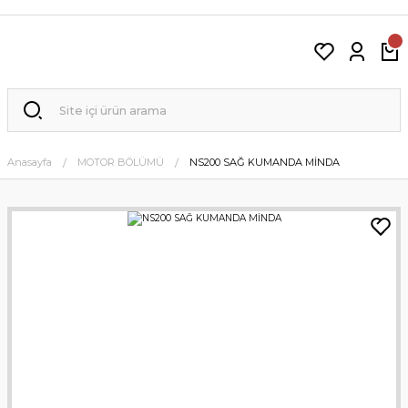
Anasayfa
MOTOR BÖLÜMÜ
NS200 SAĞ KUMANDA MİNDA