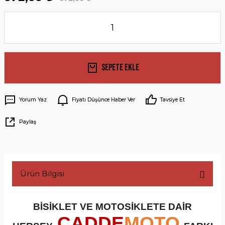
Sepete Ekle
Yorum Yaz
Fiyatı Düşünce Haber Ver
Tavsiye Et
Paylaş
Ürün Bilgisi
BİSİKLET VE MOTOSİKLETE DAİR
CADDE
MOTO