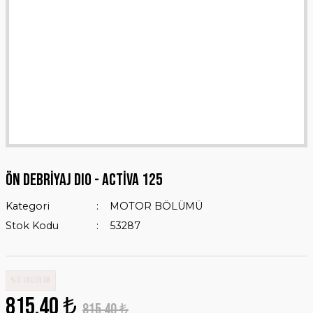
ÖN DEBRİYAJ DIO - Activa 125
Kategori
MOTOR BÖLÜMÜ
Stok Kodu
53287
%0 İNDİRİM
815,40 ₺
815,40 ₺