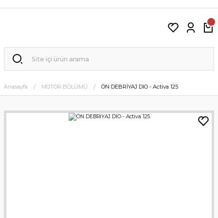
Anasayfa
MOTOR BÖLÜMÜ
ÖN DEBRİYAJ DIO - Activa 125