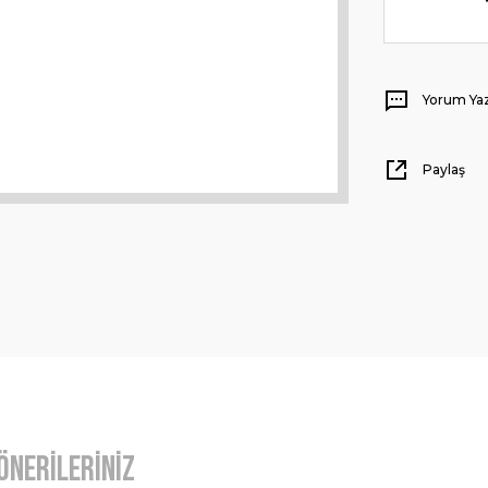
Yorum Ya
Paylaş
Önerileriniz