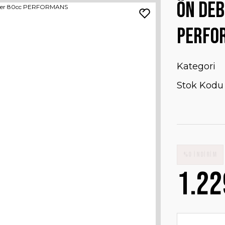
ÖN DEB
PERFO
Kategori
Stok Kodu
%0 İNDİRİM
1.22