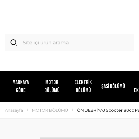
MARKAYA
MOTOR
ELEKTRİK
ŞASİ BÖLÜMÜ
GÖRE
BÖLÜMÜ
BÖLÜMÜ
EK
Anasayfa
MOTOR BÖLÜMÜ
ÖN DEBRİYAJ Scooter 80cc