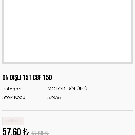
ÖN DİŞLİ 15T CBF 150
Kategori
MOTOR BÖLÜMÜ
Stok Kodu
52938
%0 İNDİRİM
57,60 ₺
57,60 ₺