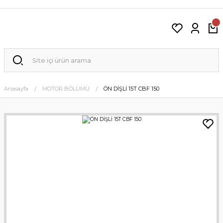
Anasayfa
MOTOR BÖLÜMÜ
ÖN DİŞLİ 15T CBF 150