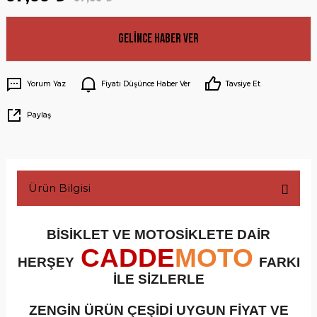
Gelince Haber Ver
Yorum Yaz
Fiyatı Düşünce Haber Ver
Tavsiye Et
Paylaş
Ürün Bilgisi
BİSİKLET VE MOTOSİKLETE DAİR
CADDE
MOTO
HERŞEY
FARKI
İLE SİZLERLE
ZENGİN ÜRÜN ÇEŞİDİ UYGUN FİYAT VE