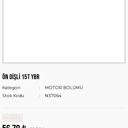
ÖN DİŞLİ 15T YBR
Kategori
MOTOR BÖLÜMÜ
Stok Kodu
N37064
%0 İNDİRİM