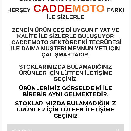
CADDE
MOTO
HERŞEY
FARKI
İLE SİZLERLE
ZENGİN ÜRÜN ÇEŞİDİ UYGUN FİYAT VE
KALİTE İLE SİZLERLE BULUŞUYOR
CADDEMOTO SEKTÖRDEKİ TECRÜBESİ
İLE DAİMA MÜŞTERİ MEMNUNİYETİ İÇİN
ÇALIŞMAKTADIR.
STOKLARIMIZDA BULAMADIĞINIZ
ÜRÜNLER İÇİN LÜTFEN İLETİŞİME
GEÇİNİZ.
ÜRÜNLERİMİZ GÖRSELDE Kİ İLE
BİREBİR AYNI GELMEKTEDİR.
STOKLARIMIZDA BULAMADIĞINIZ
ÜRÜNLER İÇİN LÜTFEN İLETİŞİME
GEÇİNİZ
Yorumlar