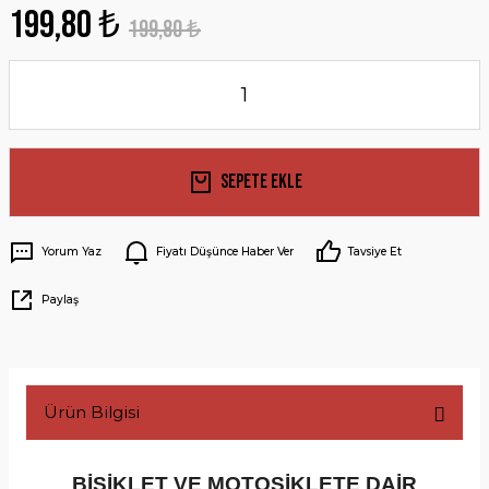
199,80 ₺
199,80 ₺
Sepete Ekle
Yorum Yaz
Fiyatı Düşünce Haber Ver
Tavsiye Et
Paylaş
Ürün Bilgisi
BİSİKLET VE MOTOSİKLETE DAİR