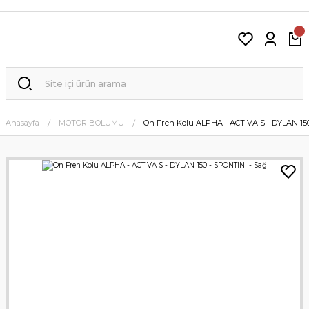
Anasayfa
MOTOR BÖLÜMÜ
Ön Fren Kolu ALPHA - ACTIVA S - DYLAN 150