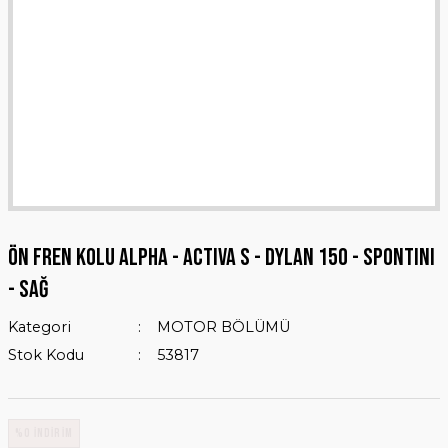
Ön Fren Kolu ALPHA - ACTIVA S - DYLAN 150 - SPONTINI
- Sağ
Kategori
MOTOR BÖLÜMÜ
Stok Kodu
53817
%0 İNDİRİM