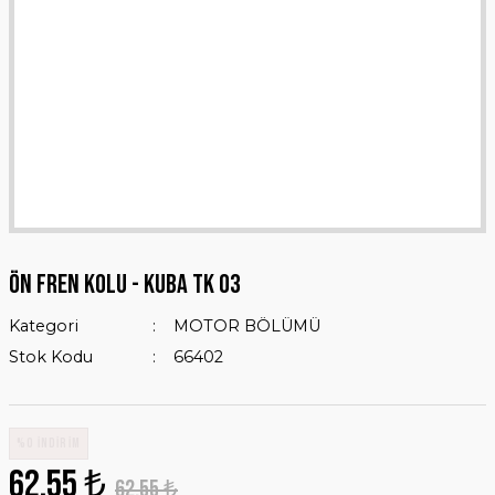
ÖN FREN KOLU - KUBA TK 03
Kategori
MOTOR BÖLÜMÜ
Stok Kodu
66402
%0 İNDİRİM
62,55 ₺
62,55 ₺