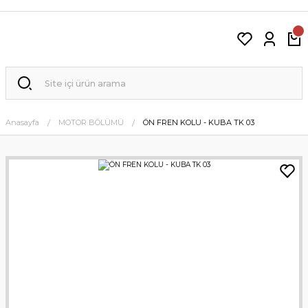
Anasayfa
MOTOR BÖLÜMÜ
ÖN FREN KOLU - KUBA TK 03