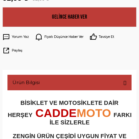
Gelince Haber Ver
Yorum Yaz
Fiyatı Düşünce Haber Ver
Tavsiye Et
Paylaş
Ürün Bilgisi
BİSİKLET VE MOTOSİKLETE DAİR
CADDE
MOTO
HERŞEY
FARKI
İLE SİZLERLE
ZENGİN ÜRÜN ÇEŞİDİ UYGUN FİYAT VE