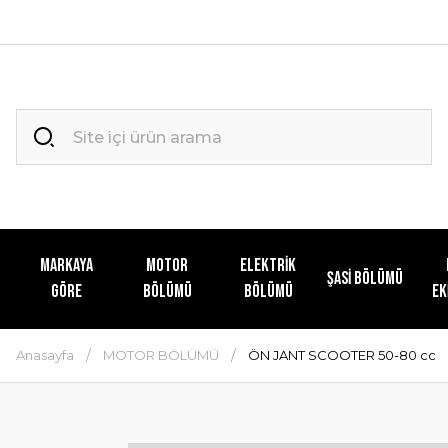
MARKAYA
MOTOR
ELEKTRİK
ŞASİ BÖLÜMÜ
GÖRE
BÖLÜMÜ
BÖLÜMÜ
EK
Anasayfa
MOTOR BÖLÜMÜ
ÖN JANT SCOOTER 50-80 cc