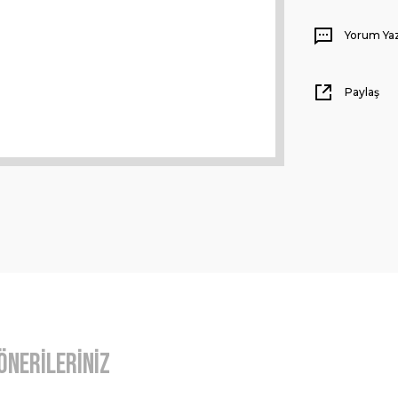
Yorum Ya
Paylaş
Önerileriniz