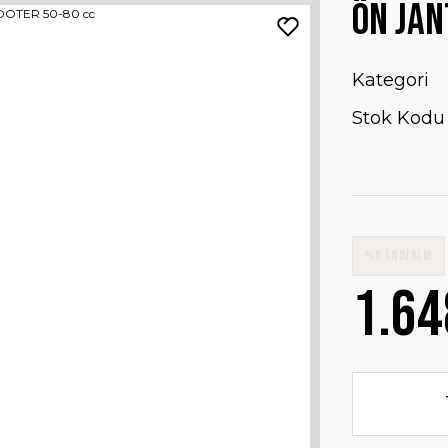
ÖN JAN
Kategori
Stok Kodu
%0 İNDİRİM
1.64