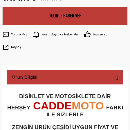
Gelince Haber Ver
Yorum Yaz
Fiyatı Düşünce Haber Ver
Tavsiye Et
Paylaş
Ürün Bilgisi
BİSİKLET VE MOTOSİKLETE DAİR
CADDE
MOTO
HERŞEY
FARKI
İLE SİZLERLE
ZENGİN ÜRÜN ÇEŞİDİ UYGUN FİYAT VE