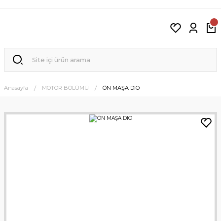
Anasayfa
MOTOR BÖLÜMÜ
ÖN MAŞA DIO