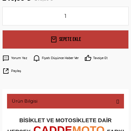
Sepete Ekle
Yorum Yaz
Fiyatı Düşünce Haber Ver
Tavsiye Et
Paylaş
Ürün Bilgisi
BİSİKLET VE MOTOSİKLETE DAİR
CADDE
MOTO