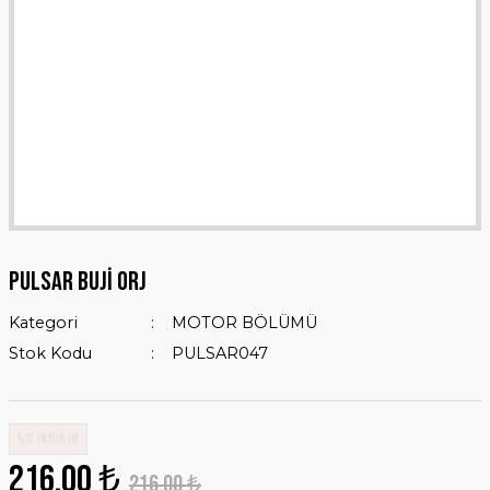
PULSAR BUJİ ORJ
Kategori
MOTOR BÖLÜMÜ
Stok Kodu
PULSAR047
%0 İNDİRİM
216,00 ₺
216,00 ₺