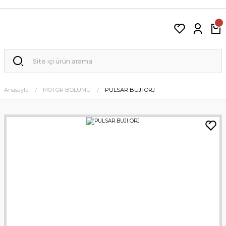
Anasayfa
MOTOR BÖLÜMÜ
PULSAR BUJİ ORJ