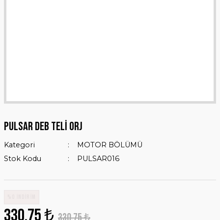
PULSAR DEB TELİ ORJ
Kategori
MOTOR BÖLÜMÜ
Stok Kodu
PULSAR016
%0 İNDİRİM
330,75 ₺
330,75 ₺