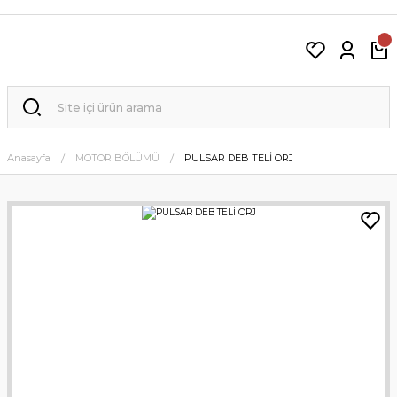
Anasayfa
MOTOR BÖLÜMÜ
PULSAR DEB TELİ ORJ