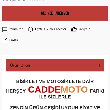
Gelince Haber Ver
Yorum Yaz
Fiyatı Düşünce Haber Ver
Tavsiye Et
Paylaş
Ürün Bilgisi
BİSİKLET VE MOTOSİKLETE DAİR
CADDE
MOTO
HERŞEY
FARKI
İLE SİZLERLE
ZENGİN ÜRÜN ÇEŞİDİ UYGUN FİYAT VE