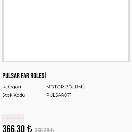
PULSAR FAR ROLESİ
Kategori
MOTOR BÖLÜMÜ
Stok Kodu
PULSAR071
%0 İNDİRİM
366,30 ₺
366,30 ₺