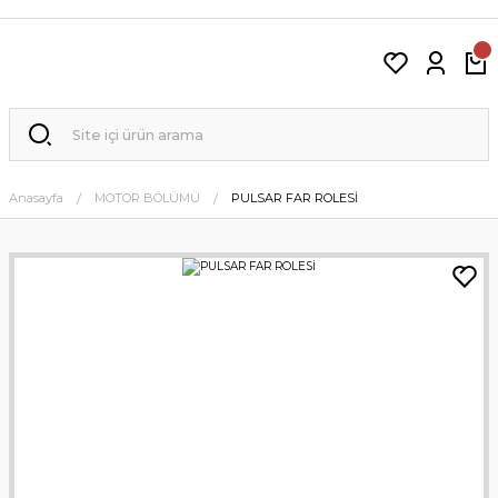
Anasayfa
MOTOR BÖLÜMÜ
PULSAR FAR ROLESİ