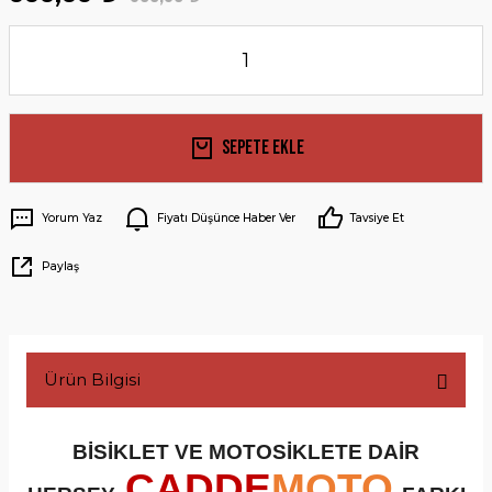
Sepete Ekle
Yorum Yaz
Fiyatı Düşünce Haber Ver
Tavsiye Et
Paylaş
Ürün Bilgisi
BİSİKLET VE MOTOSİKLETE DAİR
CADDE
MOTO