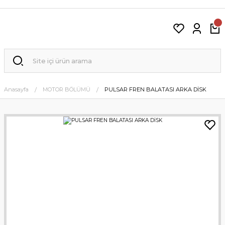
Anasayfa
MOTOR BÖLÜMÜ
PULSAR FREN BALATASI ARKA DİSK