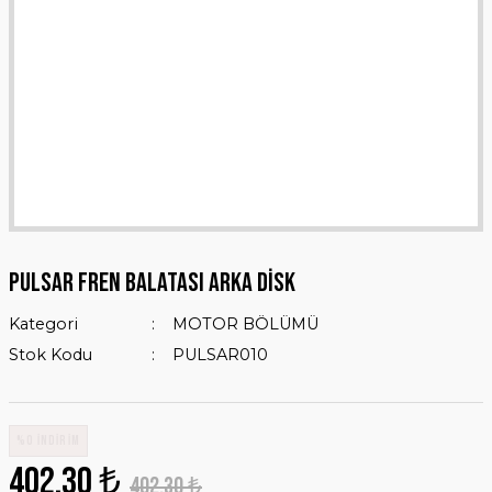
PULSAR FREN BALATASI ARKA DİSK
Kategori
MOTOR BÖLÜMÜ
Stok Kodu
PULSAR010
%0 İNDİRİM
402,30 ₺
402,30 ₺