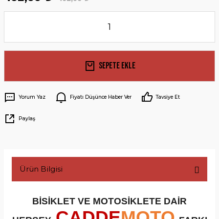
Sepete Ekle
Yorum Yaz
Fiyatı Düşünce Haber Ver
Tavsiye Et
Paylaş
Ürün Bilgisi
BİSİKLET VE MOTOSİKLETE DAİR
CADDE
MOTO