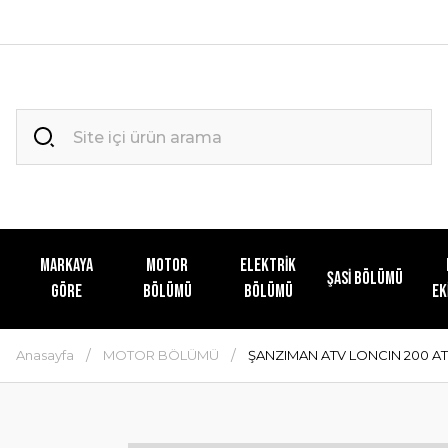
MARKAYA
MOTOR
ELEKTRİK
ŞASİ BÖLÜMÜ
GÖRE
BÖLÜMÜ
BÖLÜMÜ
EK
Anasayfa
MOTOR BÖLÜMÜ
ŞANZIMAN ATV LONCIN 200 A