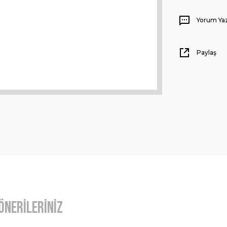
Yorum Ya
Paylaş
Önerileriniz