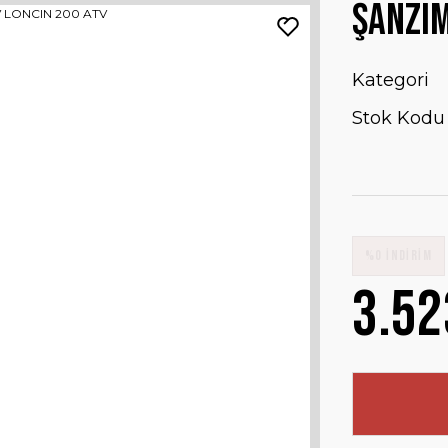
ŞANZIM
Kategori
Stok Kodu
%0 İNDİRİM
3.52