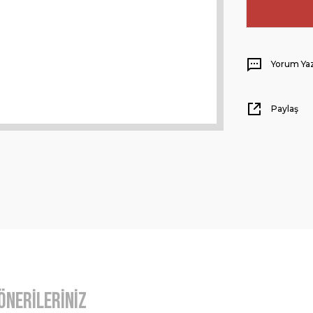
Yorum Ya
Paylaş
Önerileriniz