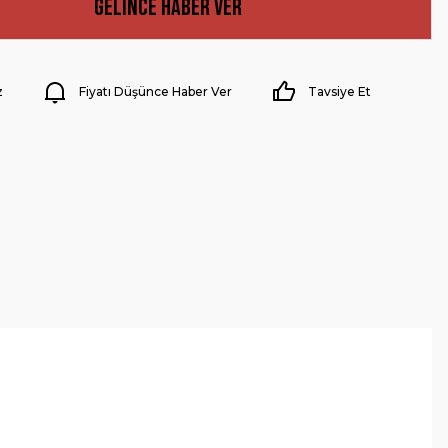
Gelince Haber Ver
z
Fiyatı Düşünce Haber Ver
Tavsiye Et