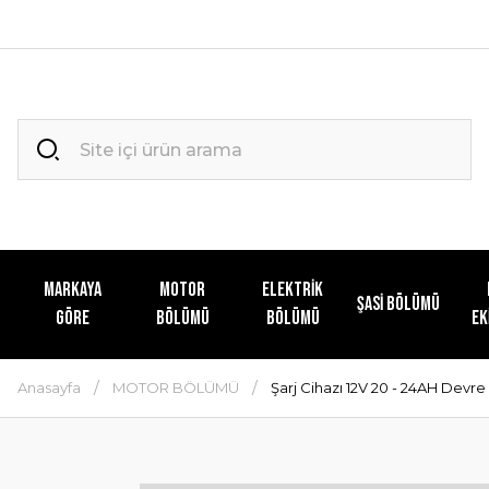
MARKAYA
MOTOR
ELEKTRİK
ŞASİ BÖLÜMÜ
GÖRE
BÖLÜMÜ
BÖLÜMÜ
EK
Anasayfa
MOTOR BÖLÜMÜ
Şarj Cihazı 12V 20 - 24AH Devre K