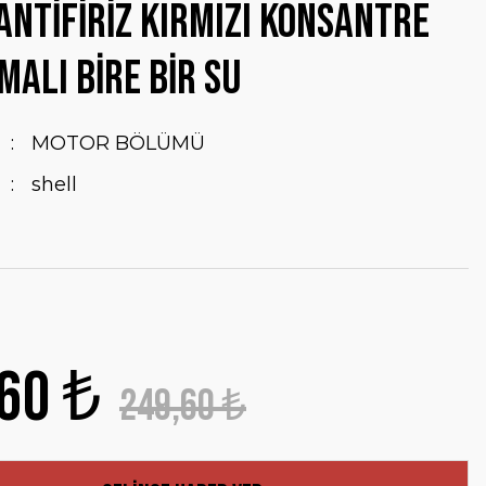
ANTİFİRİZ KIRMIZI KONSANTRE
MALI BİRE BİR SU
MOTOR BÖLÜMÜ
shell
60 ₺
249,60 ₺