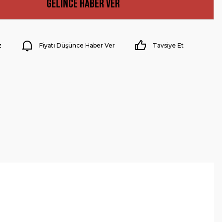
Gelince Haber Ver
z
Fiyatı Düşünce Haber Ver
Tavsiye Et