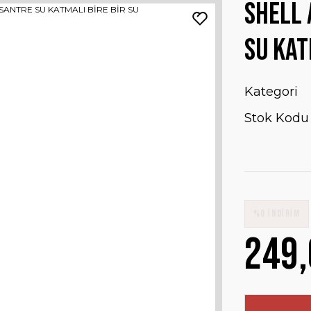
SHELL 
SU KAT
Kategori
Stok Kodu
%0 İNDİRİM
249,