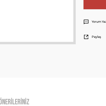
Yorum Ya
Paylaş
Önerileriniz