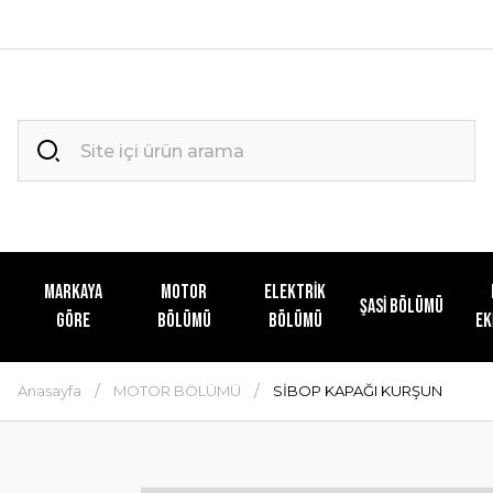
MARKAYA
MOTOR
ELEKTRİK
ŞASİ BÖLÜMÜ
GÖRE
BÖLÜMÜ
BÖLÜMÜ
EK
Anasayfa
MOTOR BÖLÜMÜ
SİBOP KAPAĞI KURŞUN