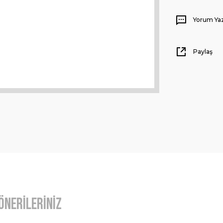
Yorum Ya
Paylaş
Önerileriniz