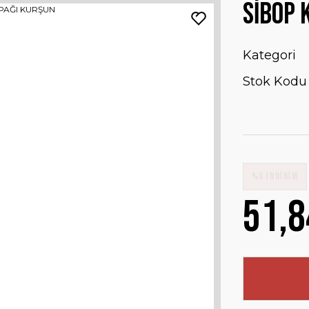
SİBOP 
Kategori
Stok Kodu
%0 İNDİRİM
51,8