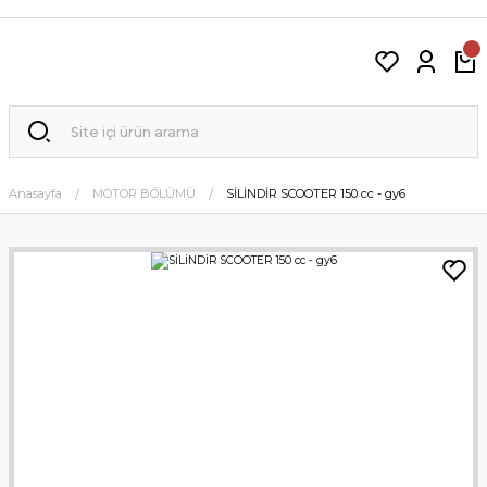
Anasayfa
MOTOR BÖLÜMÜ
SİLİNDİR SCOOTER 150 cc - gy6