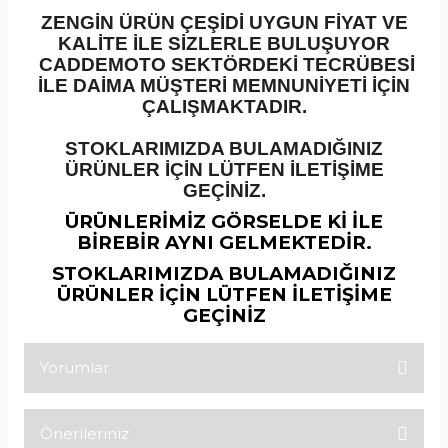
ZENGİN ÜRÜN ÇEŞİDİ UYGUN FİYAT VE
KALİTE İLE SİZLERLE BULUŞUYOR
CADDEMOTO SEKTÖRDEKİ TECRÜBESİ
İLE DAİMA MÜŞTERİ MEMNUNİYETİ İÇİN
ÇALIŞMAKTADIR.
STOKLARIMIZDA BULAMADIĞINIZ
ÜRÜNLER İÇİN LÜTFEN İLETİŞİME
GEÇİNİZ.
ÜRÜNLERİMİZ GÖRSELDE Kİ İLE
BİREBİR AYNI GELMEKTEDİR.
STOKLARIMIZDA BULAMADIĞINIZ
ÜRÜNLER İÇİN LÜTFEN İLETİŞİME
GEÇİNİZ
Yorumlar
Önerileriniz