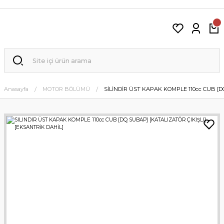
Anasayfa
MOTOR BÖLÜMÜ
SİLİNDİR ÜST KAPAK KOMPLE 110cc CUB [D