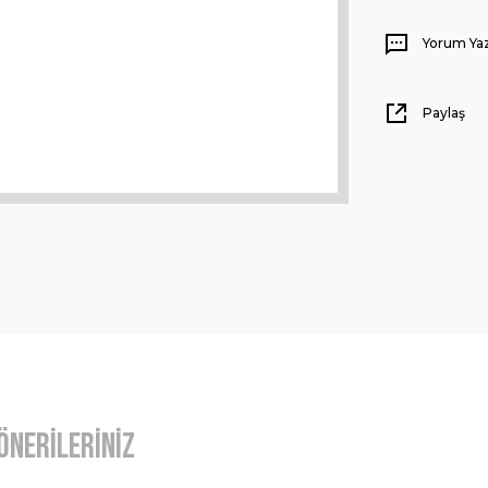
Yorum Ya
Paylaş
Önerileriniz