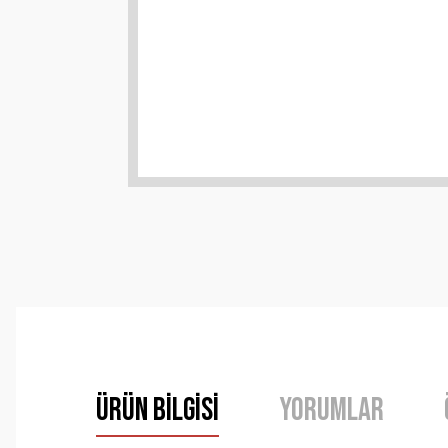
Ürün Bilgisi
Yorumlar