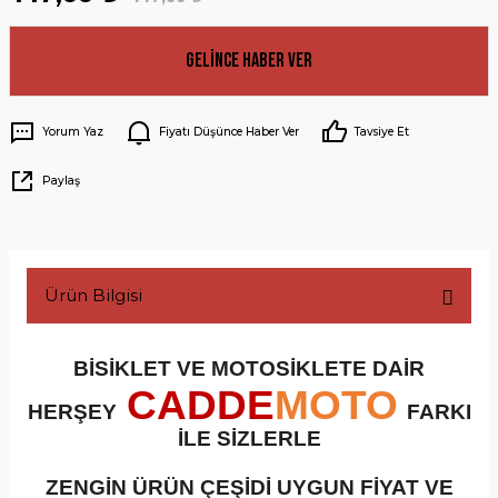
Gelince Haber Ver
Yorum Yaz
Fiyatı Düşünce Haber Ver
Tavsiye Et
Paylaş
Ürün Bilgisi
BİSİKLET VE MOTOSİKLETE DAİR
CADDE
MOTO
HERŞEY
FARKI
İLE SİZLERLE
ZENGİN ÜRÜN ÇEŞİDİ UYGUN FİYAT VE