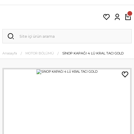
Anasayfa
MOTOR BÖLÜMÜ
SİNOP KAPAĞI 4 LÜ KRAL TACI GOLD