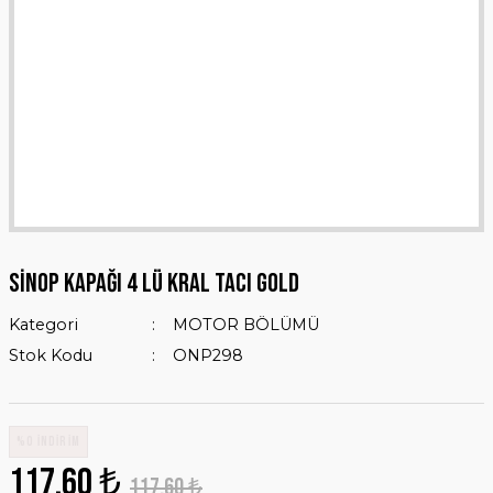
SİNOP KAPAĞI 4 LÜ KRAL TACI GOLD
Kategori
MOTOR BÖLÜMÜ
Stok Kodu
ONP298
%0 İNDİRİM
117,60 ₺
117,60 ₺