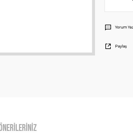
Yorum Ya
Paylaş
Önerileriniz