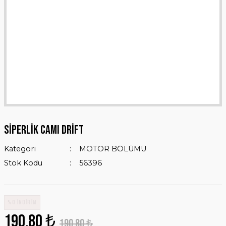
SİPERLİK CAMI DRİFT
Kategori
MOTOR BÖLÜMÜ
Stok Kodu
56396
%0 İNDİRİM
190,80 ₺
190,80 ₺