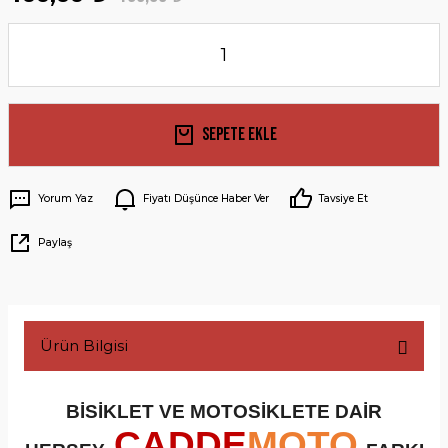
Sepete Ekle
Yorum Yaz
Fiyatı Düşünce Haber Ver
Tavsiye Et
Paylaş
Ürün Bilgisi
BİSİKLET VE MOTOSİKLETE DAİR
CADDE
MOTO