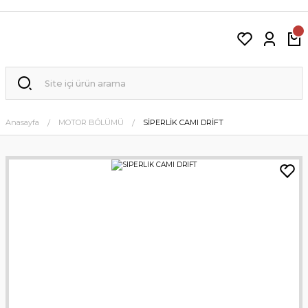
Anasayfa
MOTOR BÖLÜMÜ
SİPERLİK CAMI DRİFT