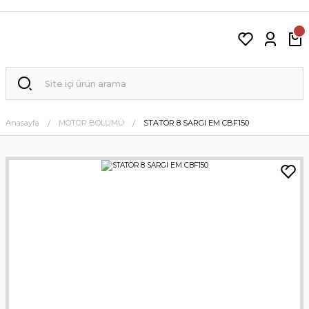
Anasayfa
MOTOR BÖLÜMÜ
STATÖR 8 SARGI EM CBF150