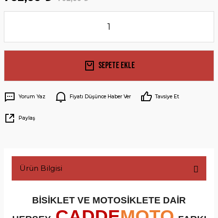
Sepete Ekle
Yorum Yaz
Fiyatı Düşünce Haber Ver
Tavsiye Et
Paylaş
Ürün Bilgisi
BİSİKLET VE MOTOSİKLETE DAİR
CADDE
MOTO