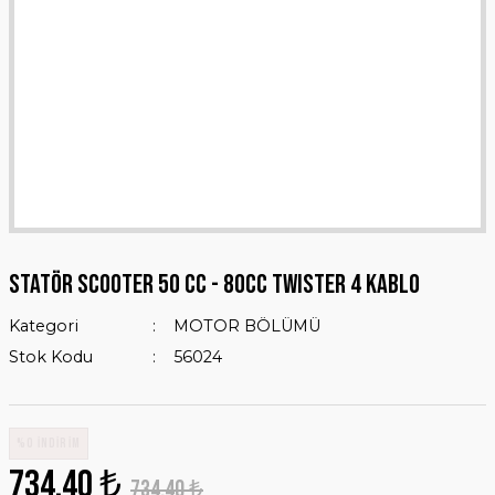
STATÖR Scooter 50 cc - 80cc TWISTER 4 Kablo
Kategori
MOTOR BÖLÜMÜ
Stok Kodu
56024
%0 İNDİRİM
734,40 ₺
734,40 ₺