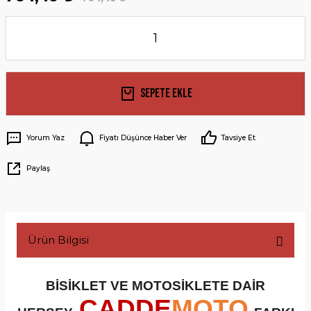
Sepete Ekle
Yorum Yaz
Fiyatı Düşünce Haber Ver
Tavsiye Et
Paylaş
Ürün Bilgisi
BİSİKLET VE MOTOSİKLETE DAİR
CADDE
MOTO