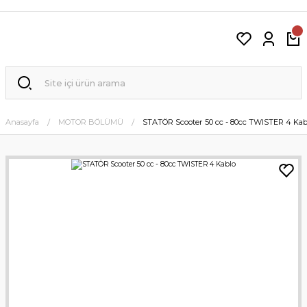
Anasayfa
MOTOR BÖLÜMÜ
STATÖR Scooter 50 cc - 80cc TWISTER 4 Kab