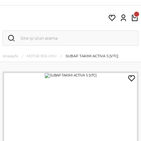
Anasayfa
MOTOR BÖLÜMÜ
SUBAP TAKIMI ACTİVA S [VTC]