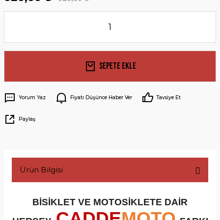
Sepete Ekle
Yorum Yaz
Fiyatı Düşünce Haber Ver
Tavsiye Et
Paylaş
Ürün Bilgisi
BİSİKLET VE MOTOSİKLETE DAİR
CADDE
MOTO