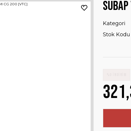
SUBAP 
Kategori
Stok Kodu
%0 İNDİRİM
321,