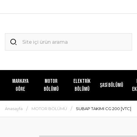
MARKAYA
MOTOR
ELEKTRİK
ŞASİ BÖLÜMÜ
GÖRE
BÖLÜMÜ
BÖLÜMÜ
EK
Anasayfa
MOTOR BÖLÜMÜ
SUBAP TAKIMI CG 200 [VTC]