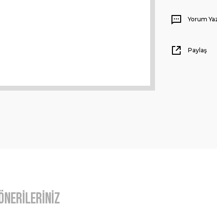
Yorum Ya
Paylaş
Önerileriniz