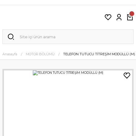
Anasayfa
MOTOR BÖLÜMÜ
TELEFON TUTUCU TİTREŞİM MODÜLLÜ (M)