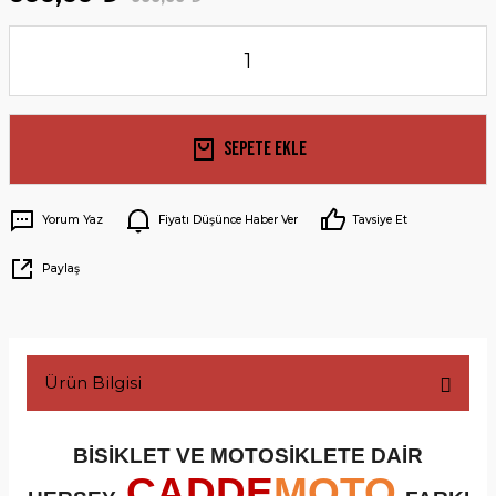
Sepete Ekle
Yorum Yaz
Fiyatı Düşünce Haber Ver
Tavsiye Et
Paylaş
Ürün Bilgisi
BİSİKLET VE MOTOSİKLETE DAİR
CADDE
MOTO