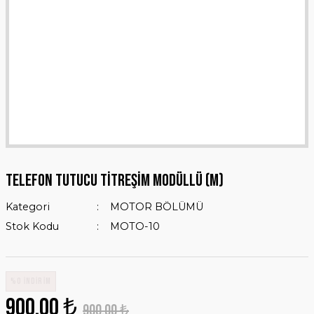
TELEFON TUTUCU TİTREŞİM MODÜLLÜ (M)
Kategori
MOTOR BÖLÜMÜ
Stok Kodu
MOTO-10
%0 İNDİRİM
900,00 ₺
900,00 ₺