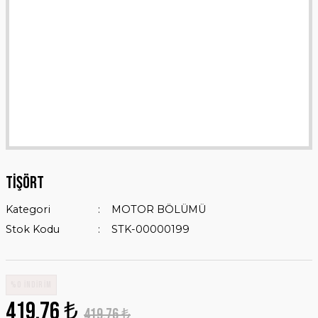
TİŞÖRT
Kategori
MOTOR BÖLÜMÜ
Stok Kodu
STK-00000199
%0 İNDİRİM
419,76 ₺
419,76 ₺