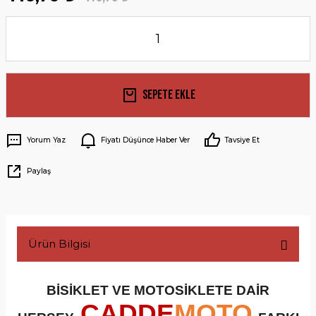
Sepete Ekle
Yorum Yaz
Fiyatı Düşünce Haber Ver
Tavsiye Et
Paylaş
Ürün Bilgisi
BİSİKLET VE MOTOSİKLETE DAİR
CADDE
MOTO