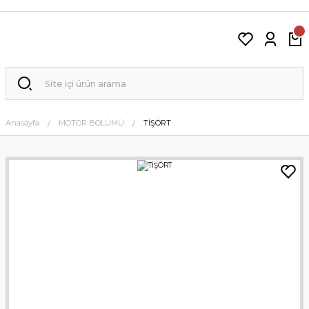
Anasayfa
MOTOR BÖLÜMÜ
TİŞÖRT