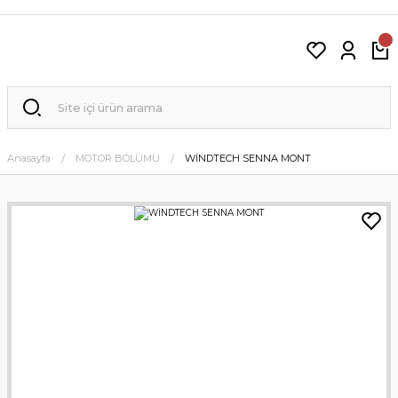
Anasayfa
MOTOR BÖLÜMÜ
WİNDTECH SENNA MONT