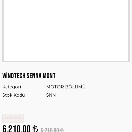
WİNDTECH SENNA MONT
Kategori
MOTOR BÖLÜMÜ
Stok Kodu
SNN
%0 İNDİRİM
6.210,00 ₺
6.210,00 ₺