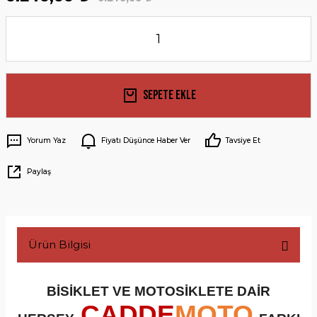
Sepete Ekle
Yorum Yaz
Fiyatı Düşünce Haber Ver
Tavsiye Et
Paylaş
Ürün Bilgisi
BİSİKLET VE MOTOSİKLETE DAİR
CADDE
MOTO