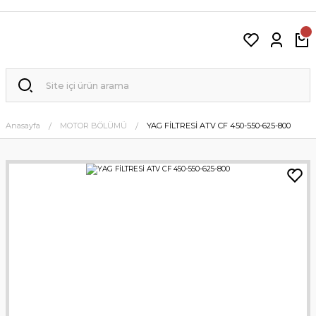
Anasayfa
MOTOR BÖLÜMÜ
YAG FİLTRESİ ATV CF 450-550-625-800