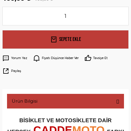
Sepete Ekle
Yorum Yaz
Fiyatı Düşünce Haber Ver
Tavsiye Et
Paylaş
Ürün Bilgisi
BİSİKLET VE MOTOSİKLETE DAİR
CADDE
MOTO