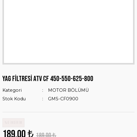
YAG FİLTRESİ ATV CF 450-550-625-800
Kategori
MOTOR BÖLÜMÜ
Stok Kodu
GMS-CF0900
%0 İNDİRİM
189,00 ₺
189,00 ₺