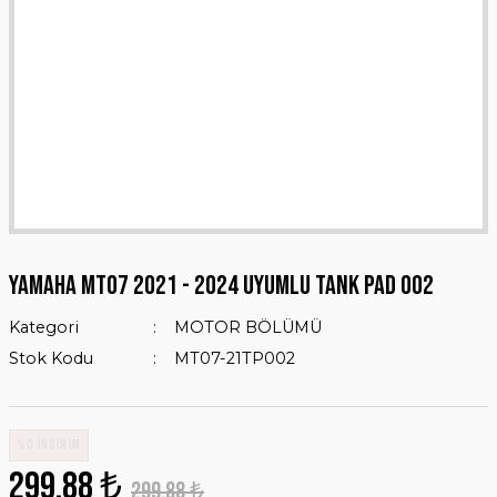
YAMAHA MT07 2021 - 2024 UYUMLU TANK PAD 002
Kategori
MOTOR BÖLÜMÜ
Stok Kodu
MT07-21TP002
%0 İNDİRİM
299,88 ₺
299,88 ₺