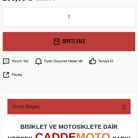
Sepete Ekle
Yorum Yaz
Fiyatı Düşünce Haber Ver
Tavsiye Et
Paylaş
Ürün Bilgisi
BİSİKLET VE MOTOSİKLETE DAİR
CADDE
MOTO