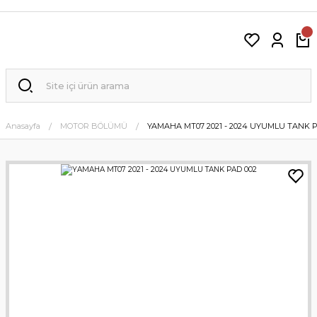
Anasayfa
MOTOR BÖLÜMÜ
YAMAHA MT07 2021 - 2024 UYUMLU TANK P