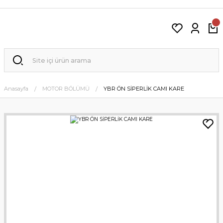
Anasayfa
MOTOR BÖLÜMÜ
YBR ÖN SİPERLİK CAMI KARE