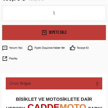
Sepete Ekle
Yorum Yaz
Fiyatı Düşünce Haber Ver
Tavsiye Et
Paylaş
Ürün Bilgisi
BİSİKLET VE MOTOSİKLETE DAİR
CADDE
MOTO