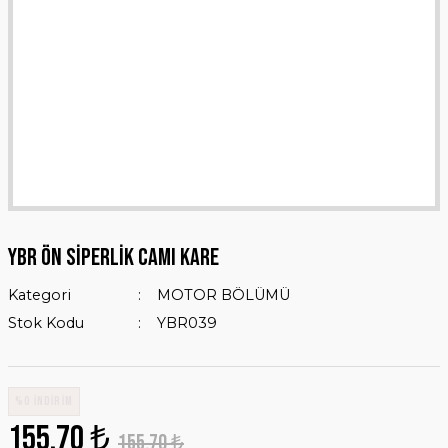
YBR ÖN SİPERLİK CAMI KARE
Kategori
MOTOR BÖLÜMÜ
Stok Kodu
YBR039
%0 İNDİRİM
155,70 ₺
155,70 ₺